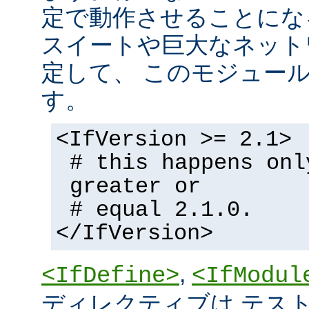
定で動作させることにな
スイートや巨大なネット
定して、 このモジュー
す。
<IfVersion >= 2.1>
# this happens onl
greater or
# equal 2.1.0.
</IfVersion>
,
<IfDefine>
<IfModul
ディレクティブは テストの