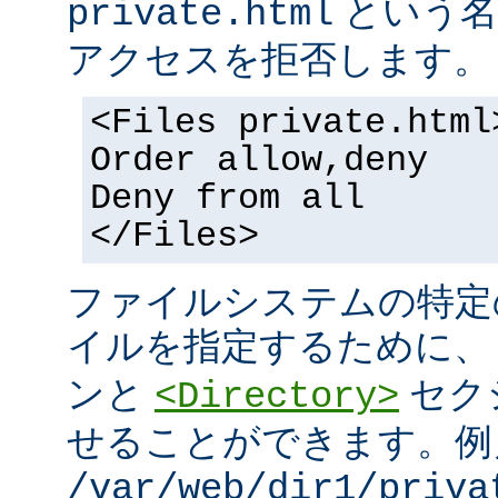
という名
private.html
アクセスを拒否します。
<Files private.html
Order allow,deny
Deny from all
</Files>
ファイルシステムの特定
イルを指定するために
ンと
セク
<Directory>
せることができます。例
/var/web/dir1/priva