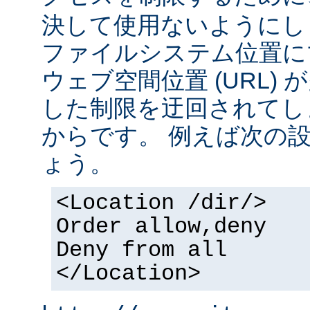
決して使用ないようにし
ファイルシステム位置に
ウェブ空間位置 (URL)
した制限を迂回されてし
からです。 例えば次の
ょう。
<Location /dir/>
Order allow,deny
Deny from all
</Location>