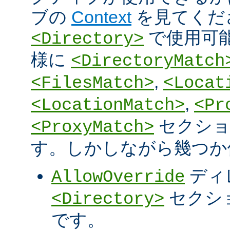
ブの
Context
を見てくだ
で使用可
<Directory>
様に
<DirectoryMatch
,
<FilesMatch>
<Locat
,
<LocationMatch>
<Pr
セクショ
<ProxyMatch>
す。しかしながら幾つか
ディ
AllowOverride
セクシ
<Directory>
です。