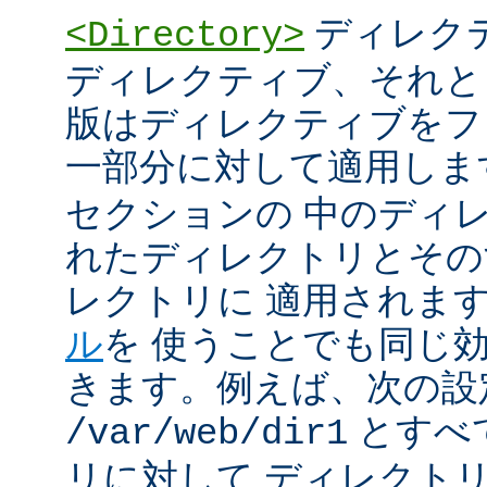
ディレク
<Directory>
ディレクティブ、それと
版はディレクティブをフ
一部分に対して適用しま
セクションの 中のディ
れたディレクトリとその
レクトリに 適用されま
ル
を 使うことでも同じ
きます。例えば、次の設
とすべ
/var/web/dir1
リに対して ディレクト