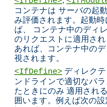
<IfDefine>
<IfModul
コンテナは サーバの起
み評価されます。起動時
ば、 コンテナ中のディ
のリクエストに適用され
あれば、コンテナ中のデ
視されます。
ディレクテ
<IfDefine>
ンドラインで適切なパラ
たときにのみ 適用され
囲います。例えば次の設