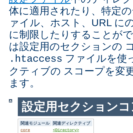
体に適用されたり、特定の
ァイル、ホスト、URL に
に制限したりすることがで
は設定用のセクションの 
ファイルを使
.htaccess
クティブの スコープを変
ます。
設定用セクションコ
関連モジュール
関連ディレクティブ
core
<Directory>