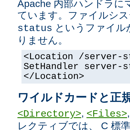
Apache 内部ハンドラ
ています。ファイルシ
というファイル
status
りません。
<Location /server-s
SetHandler server-s
</Location>
ワイルドカードと正
,
<Directory>
<Files>
レクティブでは、 C 標