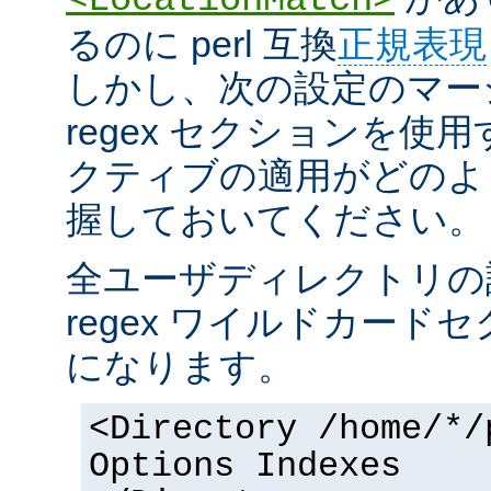
るのに perl 互換
正規表現
しかし、次の設定のマー
regex セクションを使
クティブの適用がどのよ
握しておいてください。
全ユーザディレクトリの
regex ワイルドカー
になります。
<Directory /home/*/
Options Indexes