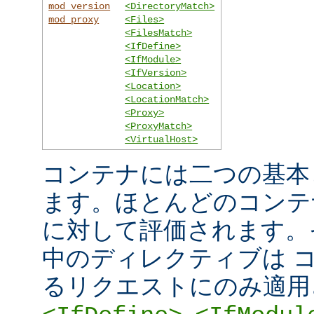
mod_version
<DirectoryMatch>
mod_proxy
<Files>
<FilesMatch>
<IfDefine>
<IfModule>
<IfVersion>
<Location>
<LocationMatch>
<Proxy>
<ProxyMatch>
<VirtualHost>
コンテナには二つの基本
ます。ほとんどのコンテ
に対して評価されます。
中のディレクティブは 
るリクエストにのみ適用
,