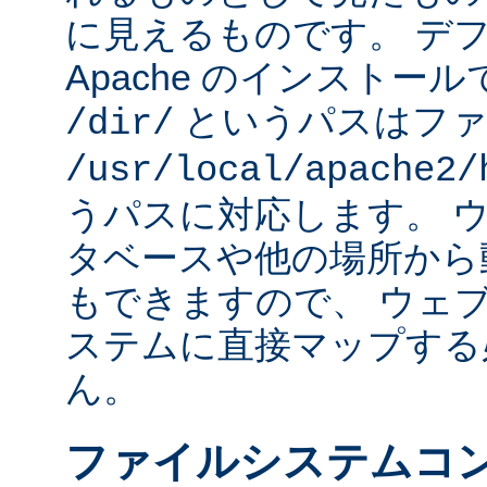
に見えるものです。 デフォ
Apache のインストー
というパスはファ
/dir/
/usr/local/apache2/
うパスに対応します。 
タベースや他の場所から
もできますので、 ウェ
ステムに直接マップする
ん。
ファイルシステムコ