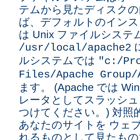
テムから見たディスクの
ば、デフォルトのインストー
は Unix ファイルシス
に
/usr/local/apache2
ルシステムでは
"c:/Pr
Files/Apache Group/
ます。 (Apache では W
レータとしてスラッシュ
つけてください。) 対照
あなたのサイトを ウェ
れるものとして見たもの