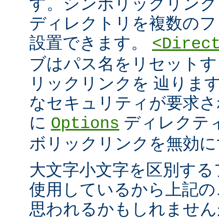
す。シンボリックリンク
ディレクトリを複数のフ
設置できます。
<Direc
ブはパス名をリセットす
リックリンクを 辿りま
なセキュリティが要求さ
に
ディレクテ
Options
ボリックリンクを無効に
大文字小文字を区別する
使用しているから上記の
思われるかもしれません