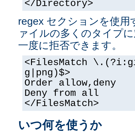
</Directory>
regex セクションを使
ァイルの多くのタイプに
一度に拒否できます。
<FilesMatch \.(?i:g
g|png)$>
Order allow,deny
Deny from all
</FilesMatch>
いつ何を使うか