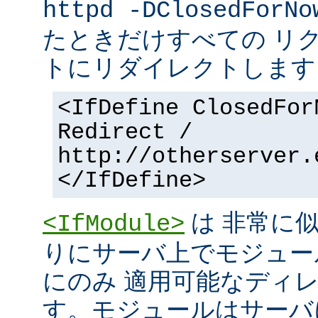
httpd -DClosedForNo
たときだけすべての リ
トにリダイレクトします
<IfDefine ClosedFor
Redirect /
http://otherserver.
</IfDefine>
は 非常に
<IfModule>
りにサーバ上でモジュー
にのみ 適用可能なディ
す。モジュールはサーバ