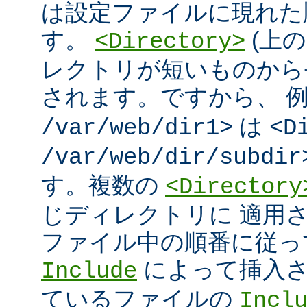
は設定ファイルに現れた
す。
(上の
<Directory>
レクトリが短いものから
されます。ですから、 
は
/var/web/dir1>
<D
/var/web/dir/subdir
す。複数の
<Directory
じディレクトリに 適用
ファイル中の順番に従っ
によって挿入さ
Include
ているファイルの
Incl