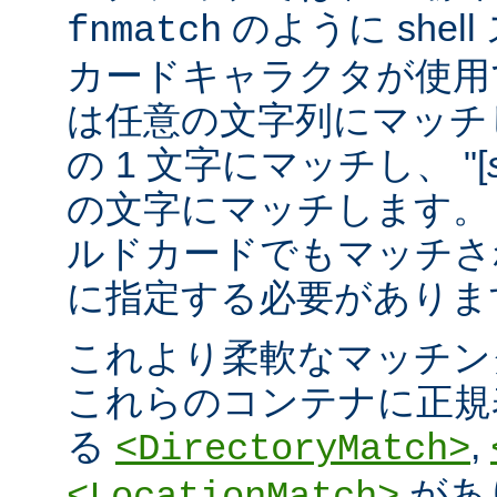
のように she
fnmatch
カードキャラクタが使用でき
は任意の文字列にマッチし
の 1 文字にマッチし、 "[
の文字にマッチします。 "
ルドカードでもマッチさ
に指定する必要がありま
これより柔軟なマッチン
これらのコンテナに正規表現 
る
,
<DirectoryMatch>
があ
<LocationMatch>