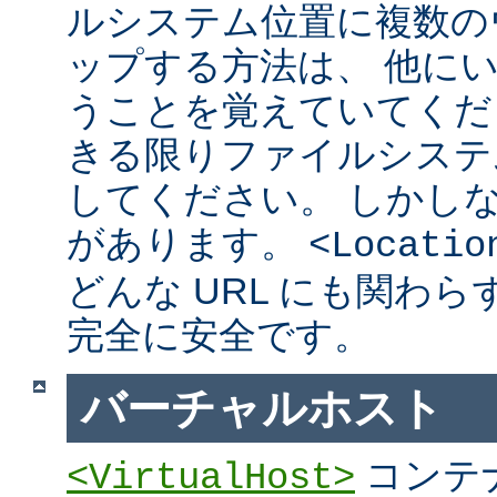
ルシステム位置に複数の
ップする方法は、 他に
うことを覚えていてくだ
きる限りファイルシステ
してください。 しかし
があります。
<Locatio
どんな URL にも関わ
完全に安全です。
バーチャルホスト
コンテ
<VirtualHost>