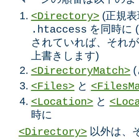
(正規表
<Directory>
を同時に (
.htaccess
されていれば、それ
上書きします)
<DirectoryMatch>
と
<Files>
<FilesM
と
<Location>
<Loc
時に
以外は、
<Directory>