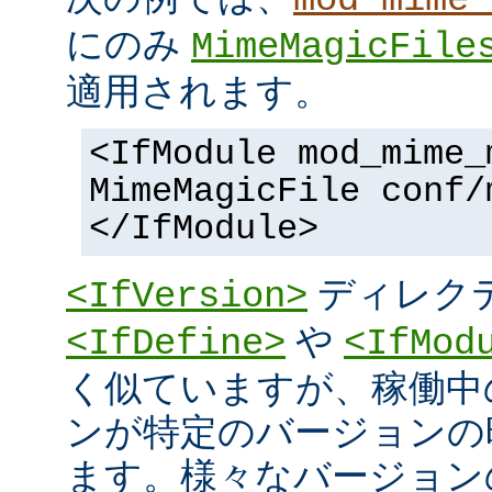
にのみ
MimeMagicFile
適用されます。
<IfModule mod_mime_
MimeMagicFile conf/
</IfModule>
ディレク
<IfVersion>
や
<IfDefine>
<IfMod
く似ていますが、稼働中
ンが特定のバージョンの
ます。様々なバージョンの 