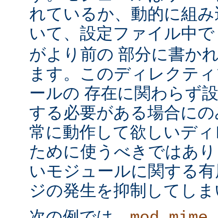
れているか、動的に組み
いて、設定ファイル中
がより前の 部分に書か
ます。このディレクティ
ールの 存在に関わらず
する必要がある場合にの
常に動作して欲しいディ
ために使うべきではあり
いモジュールに関する有
ジの発生を抑制してしま
次の例では、
mod_mime_