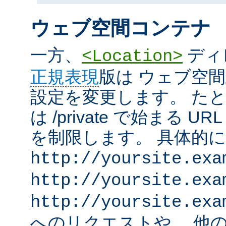
ウェブ空間コンテナ
一方、
ディ
<Location>
正規表現
版は ウェブ空
設定を変更します。 た
は /private で始まる 
を制限します。 具体的
http://yoursite.exa
http://yoursite.exa
http://yoursite.exa
へのリクエストや、 他