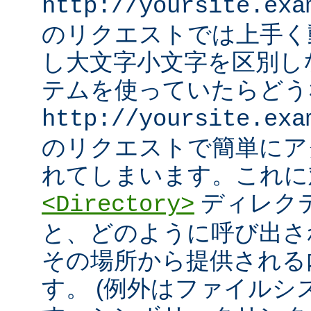
http://yoursite.exa
のリクエストでは上手く
し大文字小文字を区別し
テムを使っていたらどう
http://yoursite.exa
のリクエストで簡単にア
れてしまいます。これに
ディレク
<Directory>
と、どのように呼び出さ
その場所から提供される
す。 (例外はファイル