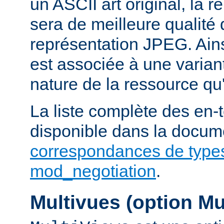
un ASCII art original, la 
sera de meilleure qualité 
représentation JPEG. Ains
est associée à une variant
nature de la ressource qu'
La liste complète des en-
disponible dans la docume
correspondances de type
mod_negotiation
.
Multivues (option Mu