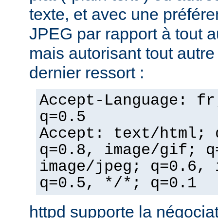
texte, et avec une préfér
JPEG par rapport à tout a
mais autorisant tout autr
dernier ressort :
Accept-Language: fr
q=0.5
Accept: text/html; 
q=0.8, image/gif; q
image/jpeg; q=0.6, 
q=0.5, */*; q=0.1
httpd supporte la négocia