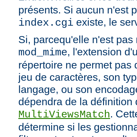
présents. Si aucun n'est 
existe, le ser
index.cgi
Si, parcequ'elle n'est pa
, l'extension d'
mod_mime
répertoire ne permet pas
jeu de caractères, son ty
langage, ou son encodage,
dépendra de la définition 
. Cett
MultiViewsMatch
détermine si les gestionna