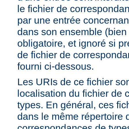
le fichier de corresponda
par une entrée concernant
dans son ensemble (bien 
obligatoire, et ignoré si 
de fichier de corresponda
fourni ci-dessous.
Les URIs de ce fichier sont
localisation du fichier d
types. En général, ces fic
dans le même répertoire q
correspondances de types