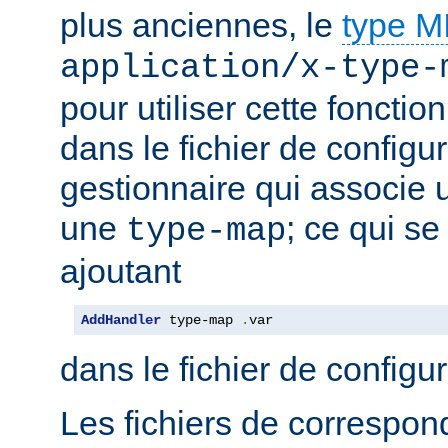
plus anciennes, le
type 
application/x-type-
pour utiliser cette fonctio
dans le fichier de configur
gestionnaire qui associe u
une
; ce qui se
type-map
ajoutant
AddHandler
 type-map 
.
var
dans le fichier de configu
Les fichiers de correspo