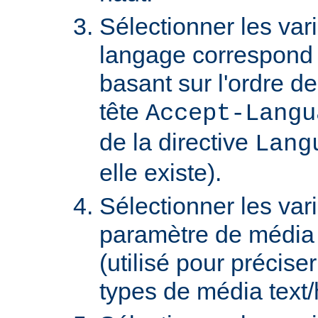
Sélectionner les var
langage correspond 
basant sur l'ordre d
tête
Accept-Langu
de la directive
Lang
elle existe).
Sélectionner les var
paramètre de média "
(utilisé pour précise
types de média text/