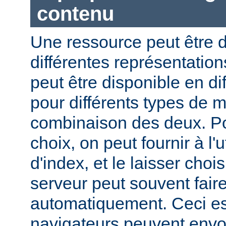
contenu
Une ressource peut être d
différentes représentation
peut être disponible en di
pour différents types de 
combinaison des deux. Pou
choix, on peut fournir à l'
d'index, et le laisser choi
serveur peut souvent fair
automatiquement. Ceci est
navigateurs peuvent envo