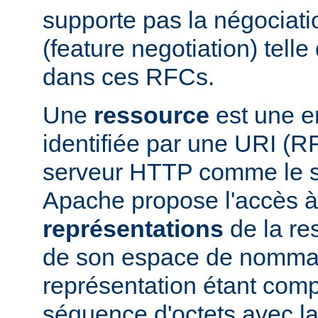
supporte pas la négociati
(feature negotiation) telle 
dans ces RFCs.
Une
ressource
est une en
identifiée par une URI (
serveur HTTP comme le 
Apache propose l'accès à
représentations
de la res
de son espace de nomma
représentation étant com
séquence d'octets avec la 