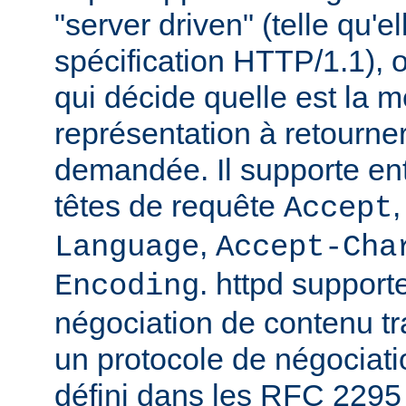
"server driven" (telle qu'e
spécification HTTP/1.1), o
qui décide quelle est la m
représentation à retourne
demandée. Il supporte ent
têtes de requête
Accept
,
Language
Accept-Cha
. httpd support
Encoding
négociation de contenu tr
un protocole de négociat
défini dans les RFC 2295 