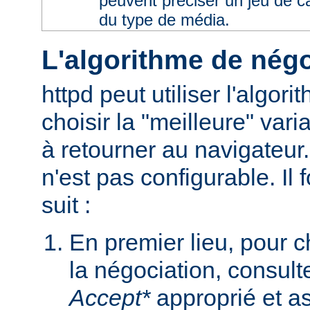
peuvent préciser un jeu de 
du type de média.
L'algorithme de négo
httpd peut utiliser l'algor
choisir la "meilleure" varia
à retourner au navigateur
n'est pas configurable. I
suit :
En premier lieu, pour 
la négociation, consult
Accept*
approprié et as