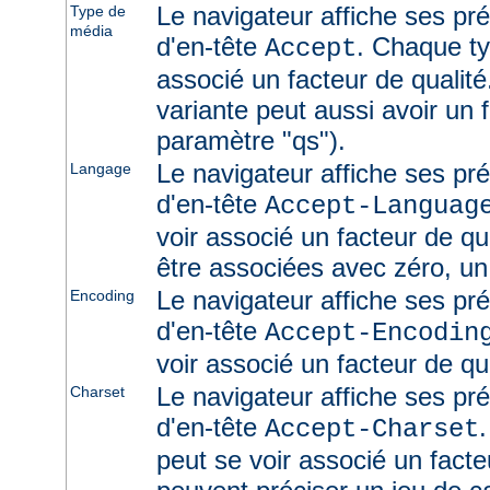
Le navigateur affiche ses pr
Type de
média
d'en-tête
. Chaque ty
Accept
associé un facteur de qualité
variante peut aussi avoir un f
paramètre "qs").
Le navigateur affiche ses pr
Langage
d'en-tête
Accept-Languag
voir associé un facteur de qu
être associées avec zéro, un
Le navigateur affiche ses pr
Encoding
d'en-tête
Accept-Encodin
voir associé un facteur de qua
Le navigateur affiche ses pr
Charset
d'en-tête
Accept-Charset
peut se voir associé un facte