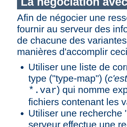
La négociation avec
Afin de négocier une ress
fournir au serveur des in
de chacune des variantes.
manières d'accomplir ceci
Utiliser une liste de c
type ("type-map") (
c'est
) qui nomme expl
*.var
fichiers contenant les v
Utiliser une recherche 
serveur effectue une r