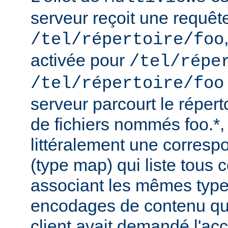
serveur reçoit une requêt
/tel/répertoire/foo
activée pour
/tel/répe
/tel/répertoire/foo
serveur parcourt le répert
de fichiers nommés foo.*,
littéralement une corres
(type map) qui liste tous c
associant les mêmes type
encodages de contenu qu'i
client avait demandé l'acc