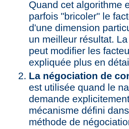
Quand cet algorithme es
parfois "bricoler" le fac
d'une dimension particu
un meilleur résultat. L
peut modifier les facteu
expliquée plus en détai
La négociation de co
est utilisée quand le na
demande explicitement
mécanisme défini dans
méthode de négociati