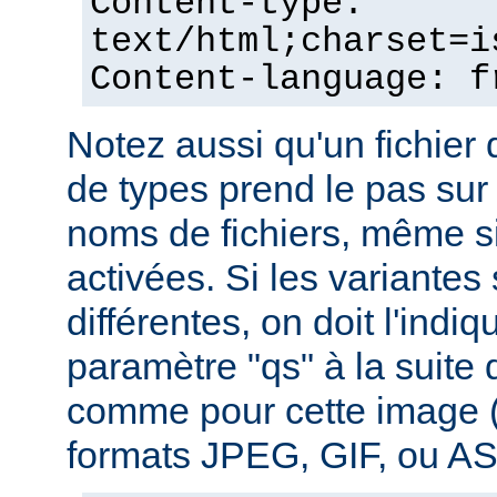
Content-type:
text/html;charset=i
Content-language: f
Notez aussi qu'un fichie
de types prend le pas sur
noms de fichiers, même si
activées. Si les variantes
différentes, on doit l'indiq
paramètre "qs" à la suite
comme pour cette image (
formats JPEG, GIF, ou ASC