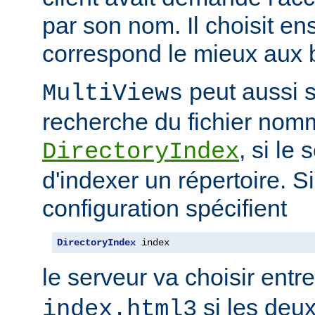
par son nom. Il choisit en
correspond le mieux aux b
peut aussi s
MultiViews
recherche du fichier nomm
, si le
DirectoryIndex
d'indexer un répertoire. Si
configuration spécifient
DirectoryIndex
 index
le serveur va choisir entr
si les deux
index.html3