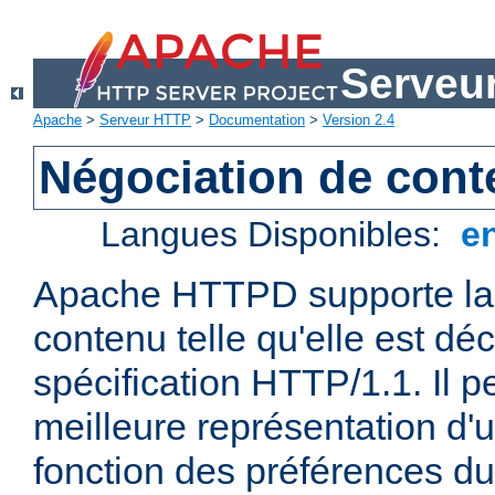
Serveu
Apache
>
Serveur HTTP
>
Documentation
>
Version 2.4
Négociation de con
Langues Disponibles:
e
Apache HTTPD supporte la 
contenu telle qu'elle est déc
spécification HTTP/1.1. Il pe
meilleure représentation d'
fonction des préférences du