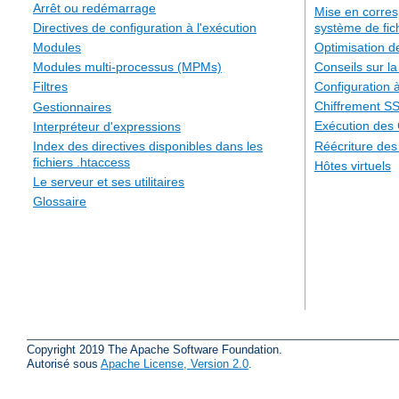
Arrêt ou redémarrage
Mise en corre
système de fic
Directives de configuration à l'exécution
Optimisation 
Modules
Conseils sur la
Modules multi-processus (MPMs)
Configuration à
Filtres
Chiffrement S
Gestionnaires
Exécution des
Interpréteur d'expressions
Réécriture de
Index des directives disponibles dans les
fichiers .htaccess
Hôtes virtuels
Le serveur et ses utilitaires
Glossaire
Copyright 2019 The Apache Software Foundation.
Autorisé sous
Apache License, Version 2.0
.