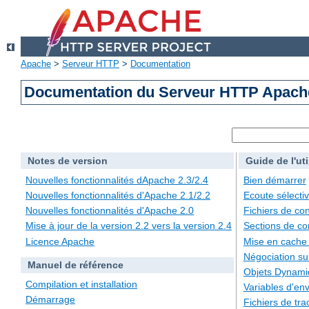
Apache
>
Serveur HTTP
>
Documentation
Documentation du Serveur HTTP Apache
Notes de version
Guide de l'uti
Nouvelles fonctionnalités dApache 2.3/2.4
Bien démarrer
Nouvelles fonctionnalités d'Apache 2.1/2.2
Ecoute sélecti
Nouvelles fonctionnalités d'Apache 2.0
Fichiers de con
Mise à jour de la version 2.2 vers la version 2.4
Sections de co
Licence Apache
Mise en cache
Négociation su
Manuel de référence
Objets Dynami
Compilation et installation
Variables d'en
Démarrage
Fichiers de tra