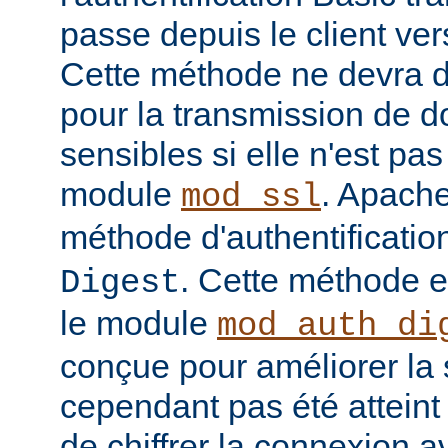
passe depuis le client vers
Cette méthode ne devra do
pour la transmission de 
sensibles si elle n'est pa
module
. Apache
mod_ssl
méthode d'authentificatio
. Cette méthode 
Digest
le module
mod_auth_di
conçue pour améliorer la 
cependant pas été atteint e
de chiffrer la connexion 