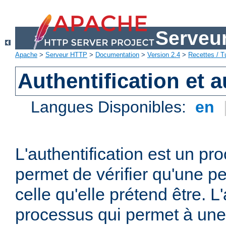
Serveu
Apache
>
Serveur HTTP
>
Documentation
>
Version 2.4
>
Recettes / Tu
Authentification et a
Langues Disponibles:
en
L'authentification est un pr
permet de vérifier qu'une p
celle qu'elle prétend être. L
processus qui permet à une 