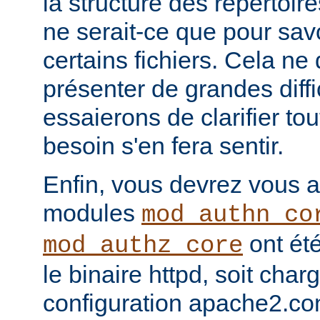
la structure des répertoir
ne serait-ce que pour sav
certains fichiers. Cela ne
présenter de grandes diffi
essaierons de clarifier tou
besoin s'en fera sentir.
Enfin, vous devrez vous a
modules
mod_authn_co
ont été
mod_authz_core
le binaire httpd, soit charg
configuration apache2.co