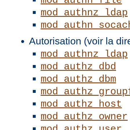
mod_authn_file
mod_authnz_ldap
mod_authn_socac
Autorisation (voir la di
mod_authnz_ldap
mod_authz_dbd
mod_authz_dbm
mod_authz_group
mod_authz_host
mod_authz_owner
mod_authz_user