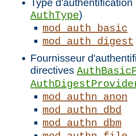
Type d'authentification (
)
AuthType
mod_auth_basic
mod_auth_digest
Fournisseur d'authentifi
directives
AuthBasic
AuthDigestProvide
mod_authn_anon
mod_authn_dbd
mod_authn_dbm