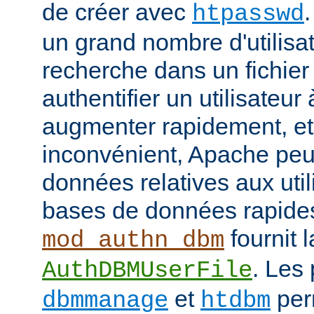
de créer avec
htpasswd
un grand nombre d'utilisat
recherche dans un fichier
authentifier un utilisateu
augmenter rapidement, et 
inconvénient, Apache peut
données relatives aux uti
bases de données rapide
fournit l
mod_authn_dbm
. Les
AuthDBMUserFile
et
perm
dbmmanage
htdbm