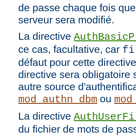
de passe chaque fois que
serveur sera modifié.
La directive
AuthBasicP
ce cas, facultative, car
fi
défaut pour cette directive
directive sera obligatoire 
autre source d'authentifi
ou
mod_authn_dbm
mod
La directive
AuthUserFi
du fichier de mots de pa