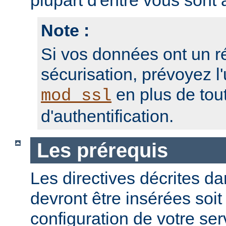
plupart d'entre vous sont a
Note :
Si vos données ont un r
sécurisation, prévoyez l'
en plus de to
mod_ssl
d'authentification.
Les prérequis
Les directives décrites dan
devront être insérées soit
configuration de votre ser