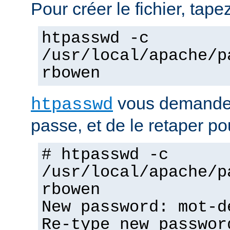
Pour créer le fichier, tapez
htpasswd -c
/usr/local/apache/p
rbowen
vous demandera
htpasswd
passe, et de le retaper po
# htpasswd -c
/usr/local/apache/p
rbowen
New password: mot-d
Re-type new passwor