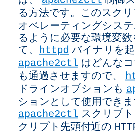
apache2ctl
る方法です。このスクリ
オペレーティングシステ
るように必要な環境変数
て、
バイナリを起
httpd
はどんなコ
apache2ctl
も通過させますので、
h
ドラインオプションも
a
ションとして使用できま
スクリプト
apache2ctl
クリプト先頭付近の
HTT