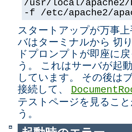
/usr/local/apache2/
-f /etc/apache2/apa
スタートアップが万事上
バはターミナルから 切
ドプロンプトが即座に戻
う。 これはサーバが起
しています。 その後は
接続して、
DocumentRo
テストページを見ること
う。