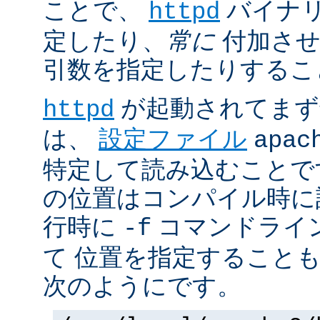
ことで、
バイナ
httpd
定したり、
常に
付加させ
引数を指定したりするこ
が起動されてまず
httpd
は、
設定ファイル
apac
特定して読み込むことで
の位置はコンパイル時に
行時に
コマンドライ
-f
て 位置を指定すること
次のようにです。