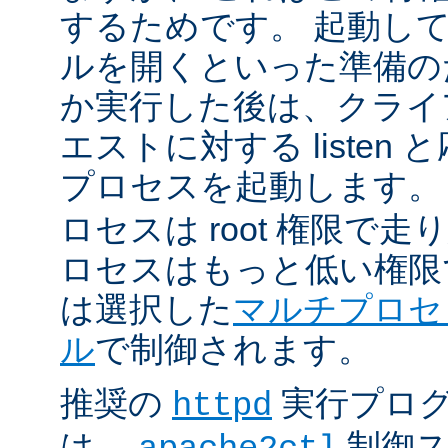
するためです。 起動し
ルを開くといった準備の
か実行した後は、クライ
エストに対する listen
プロセスを起動します。
ロセスは root 権限で
ロセスはもっと低い権限
は選択した
マルチプロセ
ル
で制御されます。
推奨の
実行プロ
httpd
は、
制御ス