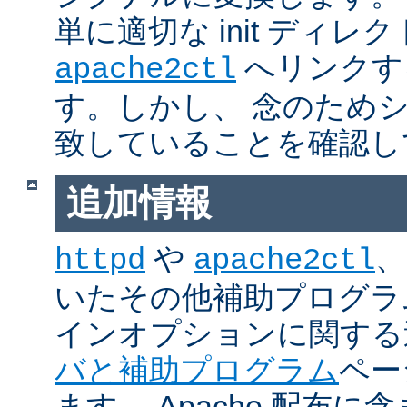
単に適切な init ディレ
へリンクす
apache2ctl
す。しかし、 念のため
致していることを確認し
追加情報
や
、
httpd
apache2ctl
いたその他補助プログラ
インオプションに関する
バと補助プログラム
ペー
ます。 Apache 配布