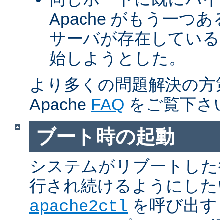
Apache がもう一
サーバが存在している
始しようとした。
より多くの問題解決の方
Apache
FAQ
をご覧下さ
ブート時の起動
システムがリブートした
行され続けるようにした
を呼び出す
apache2ctl