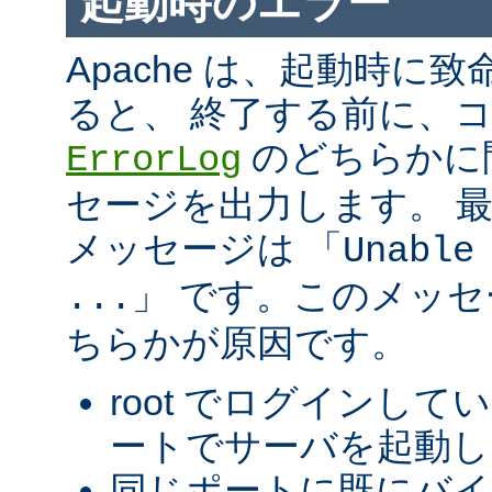
起動時のエラー
Apache は、起動時に
ると、 終了する前に、
のどちらかに
ErrorLog
セージを出力します。 
メッセージは 「
Unable
」 です。このメッ
...
ちらかが原因です。
root でログインして
ートでサーバを起動し
同じポートに既にバ