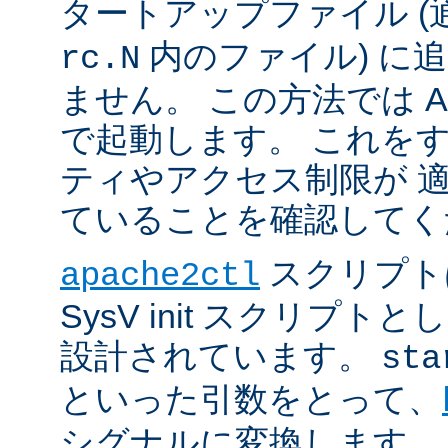
タートアップファイル (
内のファイル) に
rc.N
ません。 この方法では Apac
で起動します。 これを
ティやアクセス制限が 
ていることを確認してく
スクリプト
apache2ctl
SysV init スクリプ
設計されています。
sta
といった引数をとって、
シグナルに変換します。