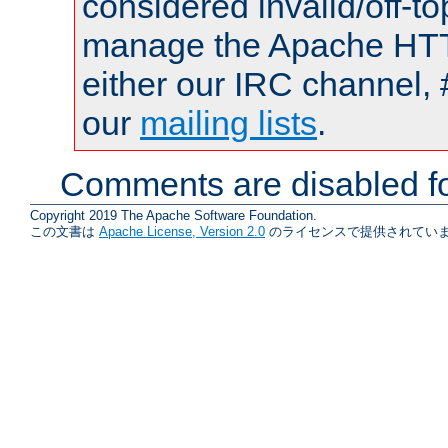
considered invalid/off-t
manage the Apache HTTP
either our IRC channel, 
our
mailing lists
.
Comments are disabled fo
Copyright 2019 The Apache Software Foundation.
この文書は
Apache License, Version 2.0
のライセンスで提供されていま