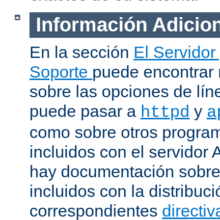
Información Adicio
En la sección
El Servidor
Soporte
puede encontrar
sobre las opciones de lí
puede pasar a
y
httpd
a
como sobre otros progra
incluidos con el servidor
hay documentación sobre
incluidos con la distribu
correspondientes
directiv