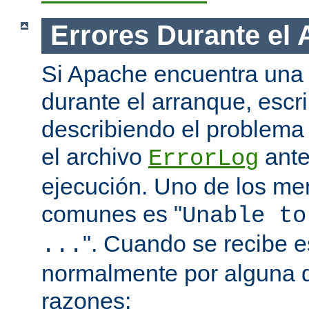
Errores Durante el
Si Apache encuentra una 
durante el arranque, escr
describiendo el problema 
el archivo
ante
ErrorLog
ejecución. Uno de los me
comunes es "
Unable to
". Cuando se recibe 
...
normalmente por alguna d
razones: