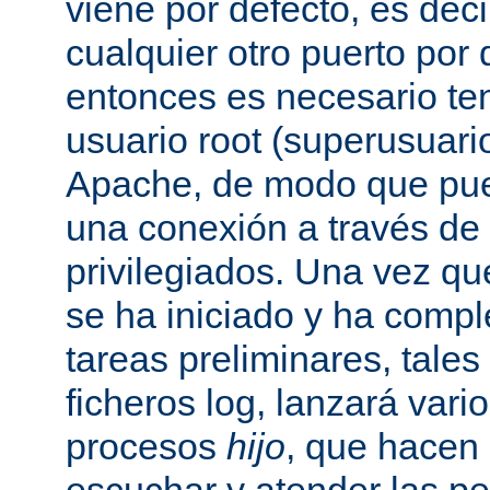
viene por defecto, es decir
cualquier otro puerto por 
entonces es necesario ten
usuario root (superusuario
Apache, de modo que pue
una conexión a través de
privilegiados. Una vez qu
se ha iniciado y ha comp
tareas preliminares, tales
ficheros log, lanzará vari
procesos
hijo
, que hacen 
escuchar y atender las pe