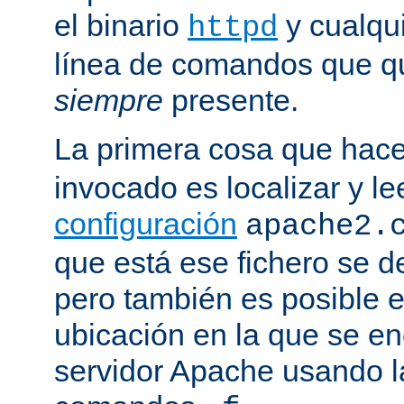
el binario
y cualqu
httpd
línea de comandos que qu
siempre
presente.
La primera cosa que hac
invocado es localizar y le
configuración
apache2.
que está ese fichero se d
pero también es posible e
ubicación en la que se enc
servidor Apache usando l