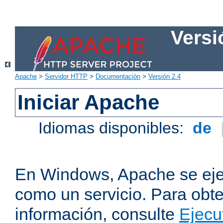
Versi
Apache
>
Servidor HTTP
>
Documentación
>
Versión 2.4
Iniciar Apache
Idiomas disponibles:
de
En Windows, Apache se ej
como un servicio. Para obt
información, consulte
Ejecu