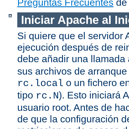
Preguntas Frecuentes
de 
Iniciar Apache al In
Si quiere que el servidor
ejecución después de rein
debe añadir una llamada
sus archivos de arranqu
o un fichero en
rc.local
tipo
). Esto iniciar
rc.N
usuario root. Antes de ha
de que la configuración d