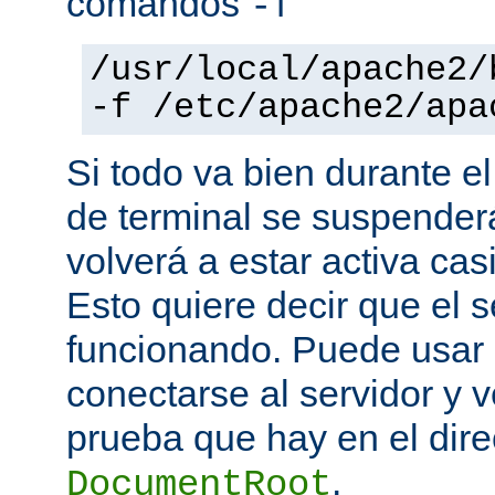
comandos
-f
/usr/local/apache2/
-f /etc/apache2/apa
Si todo va bien durante el
de terminal se suspende
volverá a estar activa ca
Esto quiere decir que el s
funcionando. Puede usar
conectarse al servidor y v
prueba que hay en el direc
.
DocumentRoot