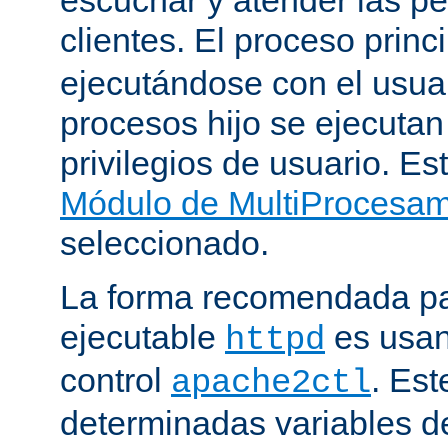
clientes. El proceso princ
ejecutándose con el usuar
procesos hijo se ejecuta
privilegios de usuario. Est
Módulo de MultiProcesa
seleccionado.
La forma recomendada par
ejecutable
es usan
httpd
control
. Este
apache2ctl
determinadas variables d