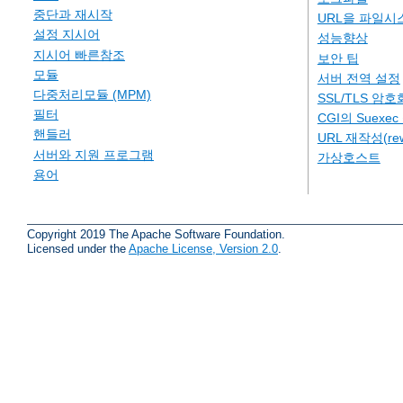
중단과 재시작
URL을 파일시
설정 지시어
성능향상
지시어 빠른참조
보안 팁
모듈
서버 전역 설정
다중처리모듈 (MPM)
SSL/TLS 암호
필터
CGI의 Suexe
핸들러
URL 재작성(rew
서버와 지원 프로그램
가상호스트
용어
Copyright 2019 The Apache Software Foundation.
Licensed under the
Apache License, Version 2.0
.