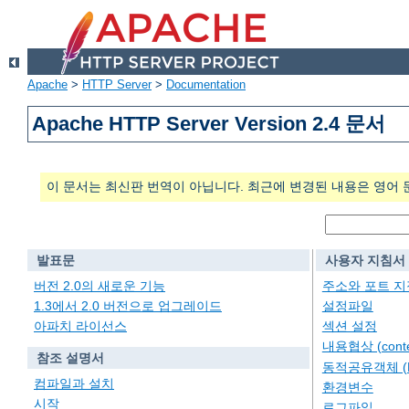
Apache
>
HTTP Server
>
Documentation
Apache HTTP Server Version 2.4 문서
이 문서는 최신판 번역이 아닙니다. 최근에 변경된 내용은 영어 
발표문
사용자 지침서
버전 2.0의 새로운 기능
주소와 포트 지
1.3에서 2.0 버전으로 업그레이드
설정파일
아파치 라이선스
섹션 설정
내용협상 (conten
참조 설명서
동적공유객체 (
컴파일과 설치
환경변수
시작
로그파일