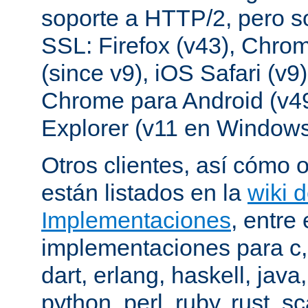
soporte a HTTP/2, pero s
SSL: Firefox (v43), Chrom
(since v9), iOS Safari (v9
Chrome para Android (v49
Explorer (v11 en Windows
Otros clientes, así cómo o
están listados en la
wiki 
Implementaciones
, entre 
implementaciones para c,
dart, erlang, haskell, java
python, perl, ruby, rust, sc