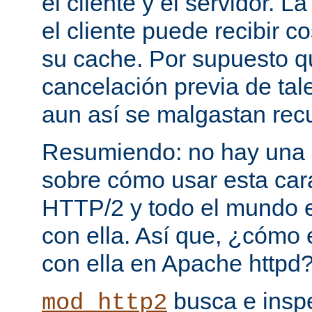
el cliente y el servidor. 
el cliente puede recibir c
su cache. Por supuesto 
cancelación previa de tale
aun así se malgastan rec
Resumiendo: no hay una e
sobre cómo usar esta cara
HTTP/2 y todo el mundo 
con ella. Así que, ¿cómo
con ella en Apache httpd
busca e insp
mod_http2