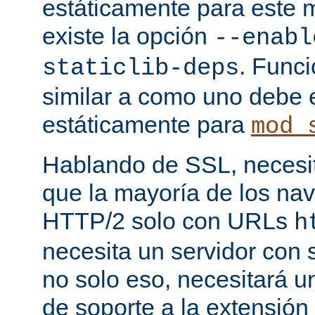
estáticamente para este 
existe la opción
--enabl
. Func
staticlib-deps
similar a como uno debe 
estáticamente para
mod_
Hablando de SSL, necesita
que la mayoría de los na
HTTP/2 solo con URLs
h
necesita un servidor con
no solo eso, necesitará u
de soporte a la extensión