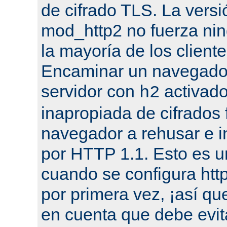
de cifrado TLS. La versi
mod_http2 no fuerza nin
la mayoría de los cliente
Encaminar un navegado
servidor con
activado
h2
inapropiada de cifrados 
navegador a rehusar e i
por HTTP 1.1. Esto es u
cuando se configura ht
por primera vez, ¡así qu
en cuenta que debe evit