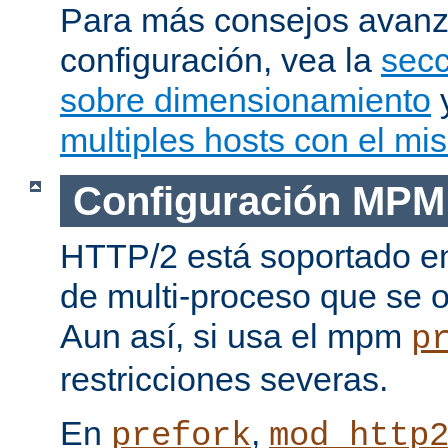
Para más consejos avan
configuración, vea la
secc
sobre dimensionamiento
multiples hosts con el mi
Configuración MPM
HTTP/2 está soportado e
de multi-proceso que se o
Aun así, si usa el mpm
p
restricciones severas.
En
,
prefork
mod_http