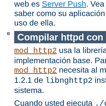
web es
Server Push
. Vea
saber como su aplicació
uso de ella.
Compilar httpd con
usa la librerí
mod_http2
implementación base. Pa
necesita al m
mod_http2
1.2.1 de
ins
libnghttp2
sistema.
Cuando usted ejecuta
./