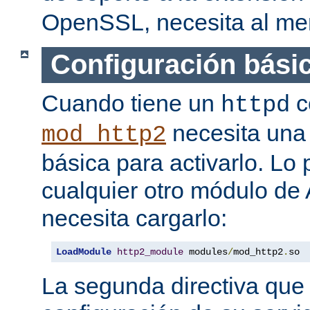
OpenSSL, necesita al men
Configuración bási
Cuando tiene un
c
httpd
necesita una 
mod_http2
básica para activarlo. Lo
cualquier otro módulo de
necesita cargarlo:
LoadModule
http2_module
 modules
/
mod_http2
.
so
La segunda directiva que 