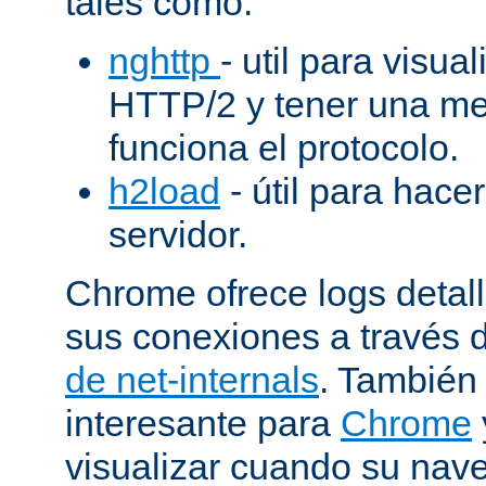
tales como:
nghttp
- util para visua
HTTP/2 y tener una me
funciona el protocolo.
h2load
- útil para hacer
servidor.
Chrome ofrece logs deta
sus conexiones a través 
de net-internals
. También
interesante para
Chrome
visualizar cuando su nav