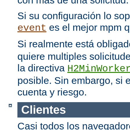
con más de una solicitud.
Si su configuración lo sop
es el mejor mpm q
event
Si realmente está obliga
quiere multiples solicitud
la directiva
H2MinWorke
posible. Sin embargo, si e
cuenta y riesgo.
Clientes
Casi todos los navegado