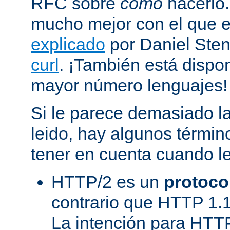
RFC sobre
cómo
hacerlo
mucho mejor con el que
explicado
por Daniel Sten
curl
. ¡También está dispo
mayor número lenguajes!
Si le parece demasiado la
leido, hay algunos términ
tener en cuenta cuando l
HTTP/2 es un
protoco
contrario que HTTP 1.1
La intención para HTT