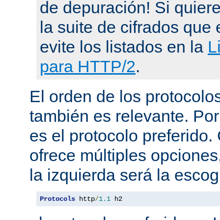
de depuración! Si quier
la suite de cifrados que 
evite los listados en la
L
para HTTP/2
.
El orden de los protocol
también es relevante. Por
es el protocolo preferido
ofrece múltiples opciones
la izquierda será la escog
Protocols
 http
/
1.1
 h2