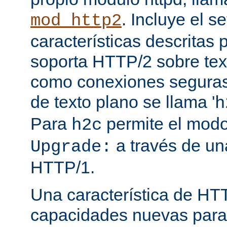
. Incluye el s
mod_http2
características descritas
soporta HTTP/2 sobre texto
como conexiones seguras (
de texto plano se llama '
h
Para
permite el mod
h2c
a través de una
Upgrade:
HTTP/1.
Una característica de HT
capacidades nuevas para 