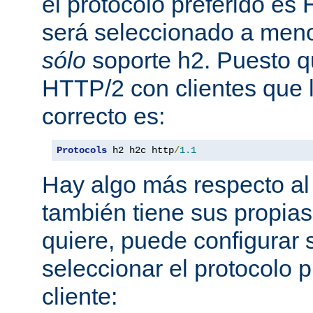
el protocolo preferido es
será seleccionado a meno
sólo
soporte h2. Puesto 
HTTP/2 con clientes que l
correcto es:
Protocols
 h2 h2c http
/
1.1
Hay algo más respecto al 
también tiene sus propias
quiere, puede configurar 
seleccionar el protocolo p
cliente: