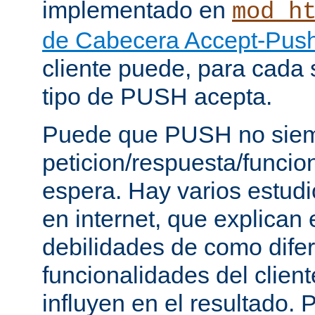
implementado en
mod_h
de Cabecera Accept-Push
cliente puede, para cada s
tipo de PUSH acepta.
Puede que PUSH no siem
peticion/respuesta/funci
espera. Hay varios estud
en internet, que explican e
debilidades de como dife
funcionalidades del client
influyen en el resultado.