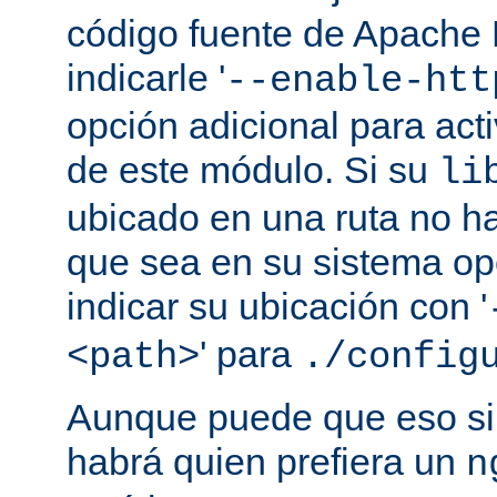
código fuente de Apache
indicarle '
--enable-htt
opción adicional para act
de este módulo. Si su
li
ubicado en una ruta no ha
que sea en su sistema op
indicar su ubicación con '
' para
<path>
./config
Aunque puede que eso sir
habrá quien prefiera un
n