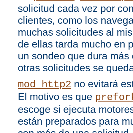
solicitud cada vez por co
clientes, como los naveg
muchas solicitudes al mi
de ellas tarda mucho en 
un sondeo que dura más d
otras solicitudes se qued
no evitará est
mod_http2
El motivo es que
prefor
escoge si ejecuta motore
están preparados para multi