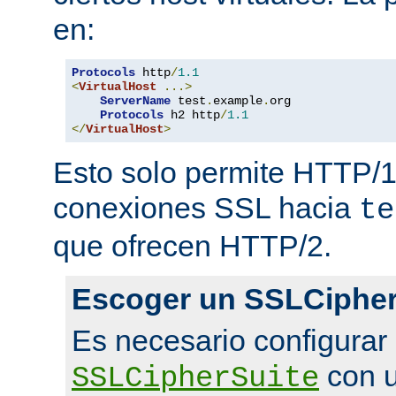
en:
Protocols
 http
/
1.1
<
VirtualHost
...>
ServerName
 test
.
example
.
org

Protocols
 h2 http
/
1.1
</
VirtualHost
>
Esto solo permite HTTP/1
conexiones SSL hacia
te
que ofrecen HTTP/2.
Escoger un SSLCipher
Es necesario configurar
con u
SSLCipherSuite