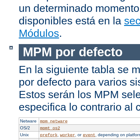
un determinado momento.
disponibles está en la
sec
Módulos
.
MPM por defecto
En la siguiente tabla se
por defecto para varios s
Estos serán los MPM sele
especifica lo contrario al 
Netware
mpm_netware
OS/2
mpmt_os2
Unix
,
, or
, depending on platfor
prefork
worker
event