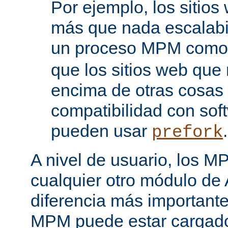
Por ejemplo, los sitio
más que nada escalabi
un proceso MPM com
que los sitios web que
encima de otras cosas 
compatibilidad con sof
pueden usar
.
prefork
A nivel de usuario, los 
cualquier otro módulo de
diferencia más importante
MPM puede estar cargado 