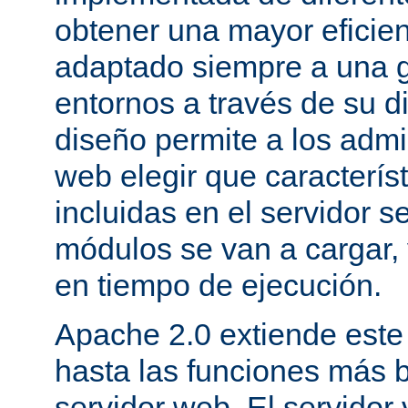
obtener una mayor eficie
adaptado siempre a una g
entornos a través de su d
diseño permite a los admi
web elegir que caracterís
incluidas en el servidor 
módulos se van a cargar, 
en tiempo de ejecución.
Apache 2.0 extiende este
hasta las funciones más 
servidor web. El servidor