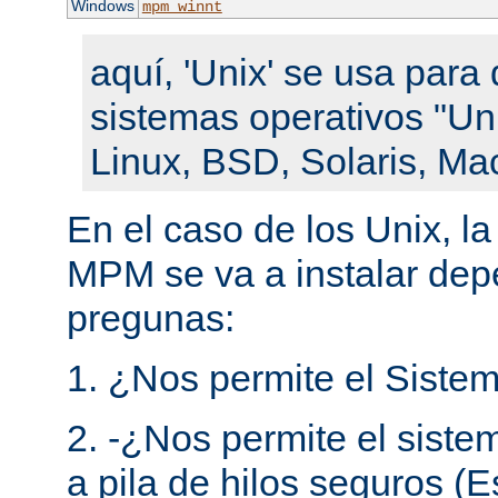
Windows
mpm_winnt
aquí, 'Unix' se usa para 
sistemas operativos "Un
Linux, BSD, Solaris, Ma
En el caso de los Unix, l
MPM se va a instalar de
pregunas:
1. ¿Nos permite el Sistem
2. -¿Nos permite el siste
a pila de hilos seguros (E