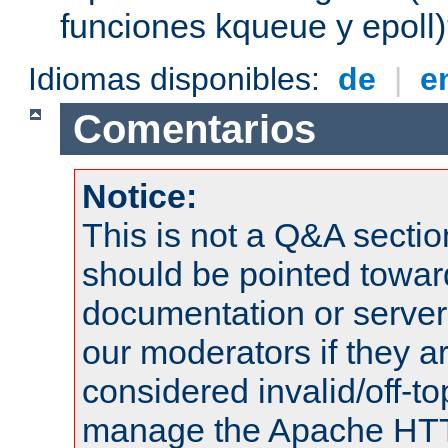
funciones kqueue y epoll
Idiomas disponibles:
de
|
e
Comentarios
Notice:
This is not a Q&A sect
should be pointed towar
documentation or serve
our moderators if they a
considered invalid/off-t
manage the Apache HTTP