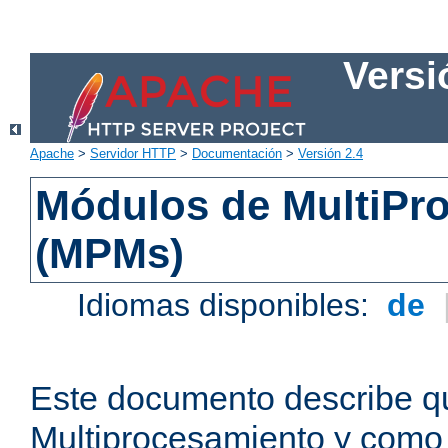
Versi
Apache
>
Servidor HTTP
>
Documentación
>
Versión 2.4
Módulos de MultiPr
(MPMs)
Idiomas disponibles:
de
Este documento describe q
Multiprocesamiento y como