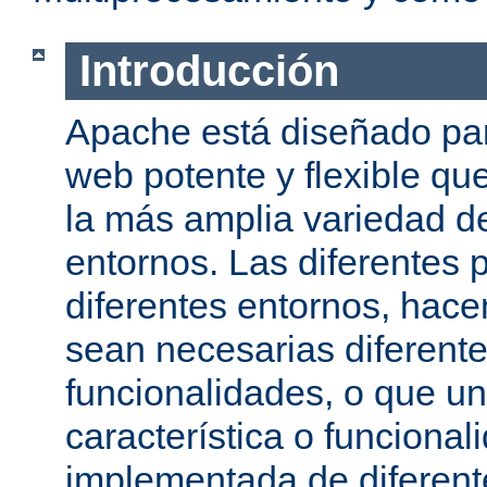
Introducción
Apache está diseñado par
web potente y flexible qu
la más amplia variedad d
entornos. Las diferentes 
diferentes entornos, hac
sean necesarias diferente
funcionalidades, o que u
característica o funcional
implementada de diferen